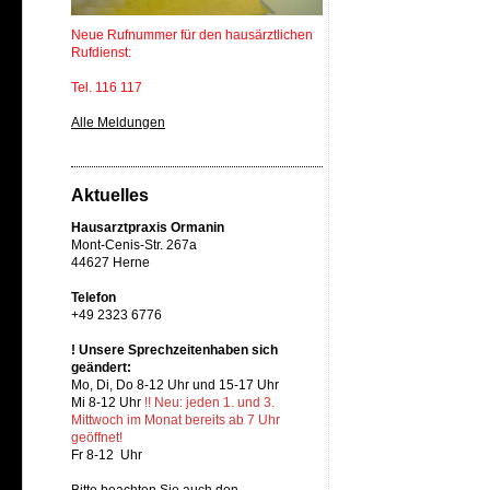
Neue Rufnummer für den hausärztlichen
Rufdienst:
Tel. 116 117
Alle Meldungen
Aktuelles
Hausarztpraxis Ormanin
Mont-Cenis-Str. 267a
44627 Herne
Telefon
+49 2323 6776
! Unsere Sprechzeitenhaben sich
geändert:
Mo, Di, Do 8-12 Uhr und 15-17 Uhr
Mi 8-12 Uhr
!! Neu: jeden 1. und 3.
Mittwoch im Monat bereits ab 7 Uhr
geöffnet!
Fr 8-12 Uhr
Bitte beachten Sie auch den