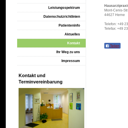
Hausarztpraxi
Leistungsspektrum
Mont-Cenis-Str
44627 Herne
Datenschutzrichtlinien
Telefon: +49 2
Patienteninfo
Telefax: +49 2
Aktuelles
Kontakt
Teilen
Ihr Weg zu uns
Impressum
Kontakt und
Terminvereinbarung